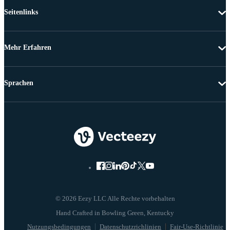
Seitenlinks
Mehr Erfahren
Sprachen
© 2026 Eezy LLC Alle Rechte vorbehalten
Nutzungsbedingungen
Datenschutzrichlinien
Fair-Use-Richtlinie