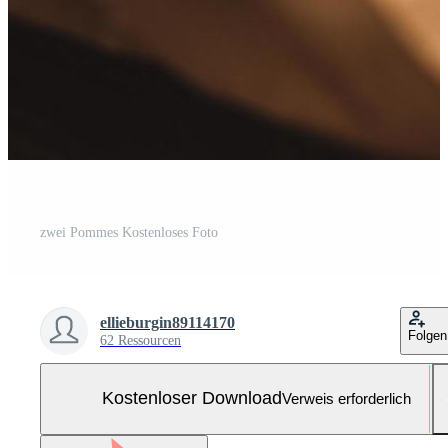
zwei Pommes Kostenloses Foto
ellieburgin89114170
Folgen
62 Ressourcen
Kostenloser Download
Verweis erforderlich