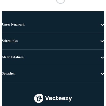
Unser Netzwerk
Seitenlinks
Mehr Erfahren
Sprachen