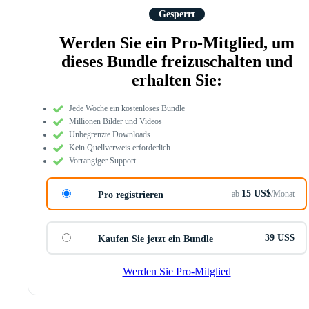
Gesperrt
Werden Sie ein Pro-Mitglied, um
dieses Bundle freizuschalten und
erhalten Sie:
Jede Woche ein kostenloses Bundle
Millionen Bilder und Videos
Unbegrenzte Downloads
Kein Quellverweis erforderlich
Vorrangiger Support
15 US$
ab
/Monat
Pro registrieren
39 US$
Kaufen Sie jetzt ein Bundle
Werden Sie Pro-Mitglied