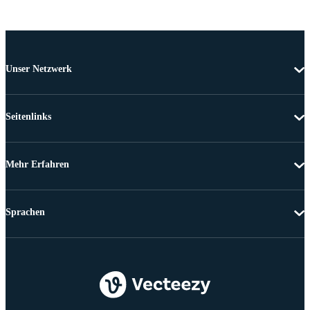
Unser Netzwerk
Seitenlinks
Mehr Erfahren
Sprachen