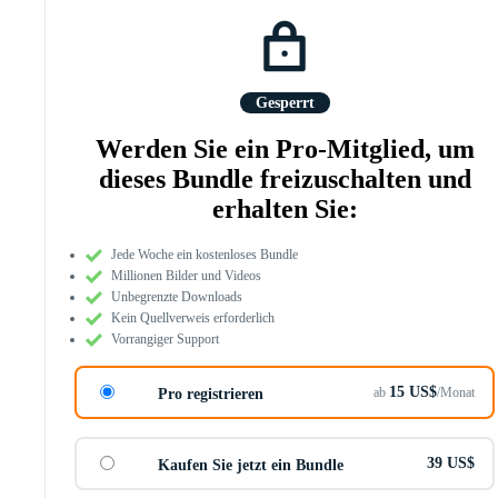
Gesperrt
Werden Sie ein Pro-Mitglied, um
dieses Bundle freizuschalten und
erhalten Sie:
Jede Woche ein kostenloses Bundle
Millionen Bilder und Videos
Unbegrenzte Downloads
Kein Quellverweis erforderlich
Vorrangiger Support
15 US$
ab
/Monat
Pro registrieren
39 US$
Kaufen Sie jetzt ein Bundle