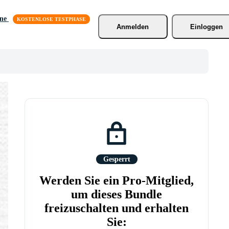
äne
Anmelden
Einloggen
Gesperrt
Werden Sie ein Pro-Mitglied,
um dieses Bundle
freizuschalten und erhalten
Sie: