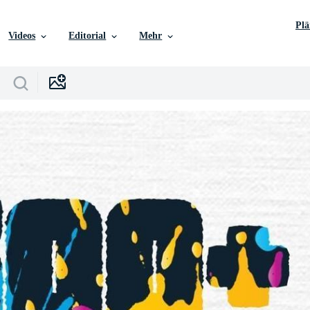
Pl
Videos
Editorial
Mehr