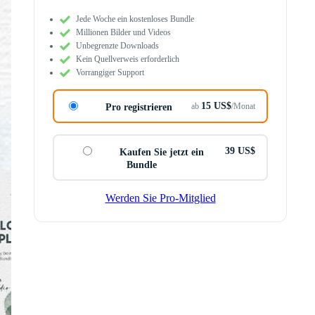
Jede Woche ein kostenloses Bundle
Millionen Bilder und Videos
Unbegrenzte Downloads
Kein Quellverweis erforderlich
Vorrangiger Support
15 US$
ab
/Monat
Pro registrieren
39 US$
Kaufen Sie jetzt ein
Bundle
Werden Sie Pro-Mitglied