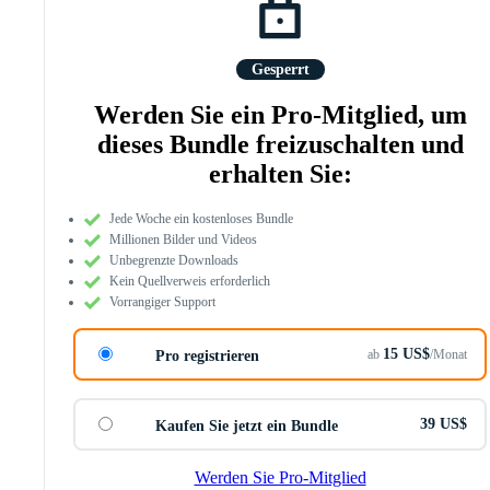
Gesperrt
Werden Sie ein Pro-Mitglied, um
dieses Bundle freizuschalten und
erhalten Sie:
Jede Woche ein kostenloses Bundle
Millionen Bilder und Videos
Unbegrenzte Downloads
Kein Quellverweis erforderlich
Vorrangiger Support
15 US$
ab
/Monat
Pro registrieren
39 US$
Kaufen Sie jetzt ein Bundle
Werden Sie Pro-Mitglied