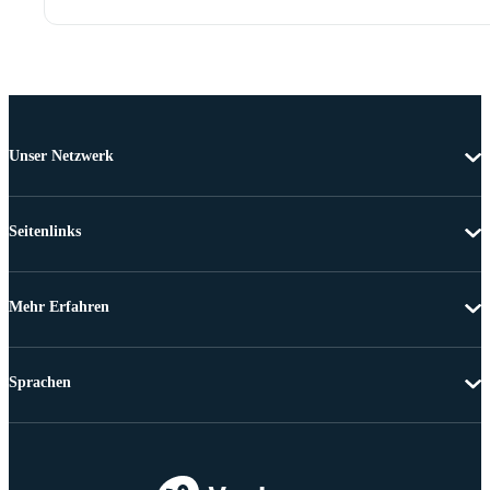
Unser Netzwerk
Seitenlinks
Mehr Erfahren
Sprachen