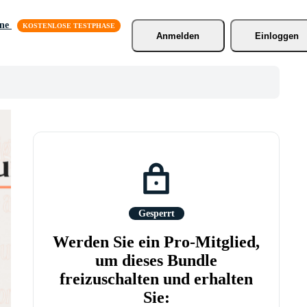
äne
Anmelden
Einloggen
Gesperrt
Werden Sie ein Pro-Mitglied,
um dieses Bundle
freizuschalten und erhalten
Sie: