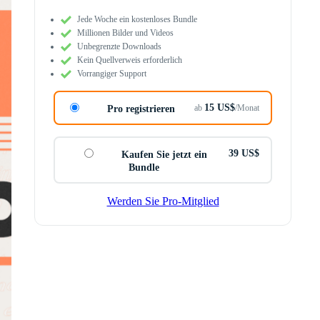
Jede Woche ein kostenloses Bundle
Millionen Bilder und Videos
Unbegrenzte Downloads
Kein Quellverweis erforderlich
Vorrangiger Support
15 US$
ab
/Monat
Pro registrieren
39 US$
Kaufen Sie jetzt ein
Bundle
Werden Sie Pro-Mitglied