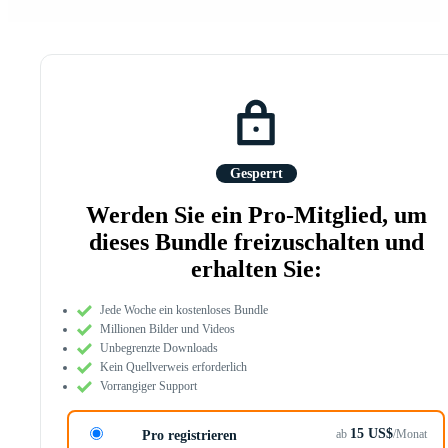
Gesperrt
Werden Sie ein Pro-Mitglied, um
dieses Bundle freizuschalten und
erhalten Sie:
Jede Woche ein kostenloses Bundle
Millionen Bilder und Videos
Unbegrenzte Downloads
Kein Quellverweis erforderlich
Vorrangiger Support
15 US$
ab
/Monat
Pro registrieren