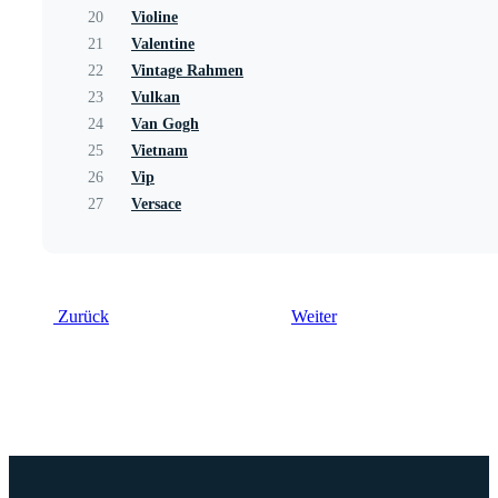
20
Violine
21
Valentine
22
Vintage Rahmen
23
Vulkan
24
Van Gogh
25
Vietnam
26
Vip
27
Versace
Zurück
Weiter