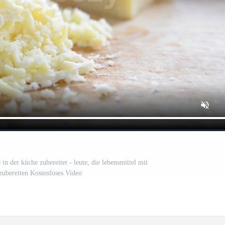
 in der küche zubereitet - leute, die lebensmittel mit
zubereiten Kostenloses Video