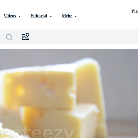
Pl
Videos
Editorial
Mehr