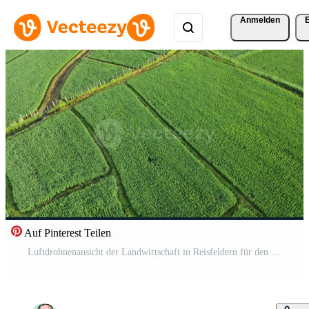
Anmelden
Auf Pinterest Teilen
Luftdrohnenansicht der Landwirtschaft in Reisfeldern für den Anbau. Tagesflug über die grünen Reisfelder. kleine Hütten in den Reisfeldern. natürlich der texturhintergrund. Kostenloses Video