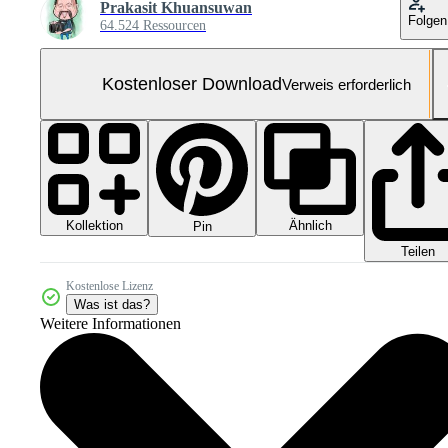
Prakasit Khuansuwan
Folgen
64.524 Ressourcen
Kostenloser Download
Verweis erforderlich
Kollektion
Ähnlich
Pin
Teilen
Kostenlose Lizenz
Was ist das?
Weitere Informationen