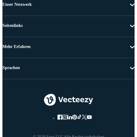
Unser Netzwerk
Seitenlinks
Mehr Erfahren
Sprachen
© 2026 Eezy LLC Alle Rechte vorbehalten