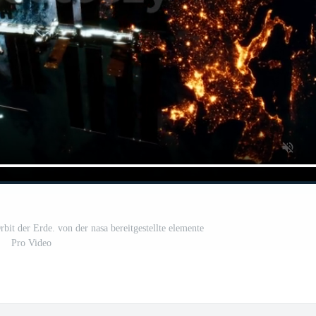
bit der Erde. von der nasa bereitgestellte elemente
Pro Video