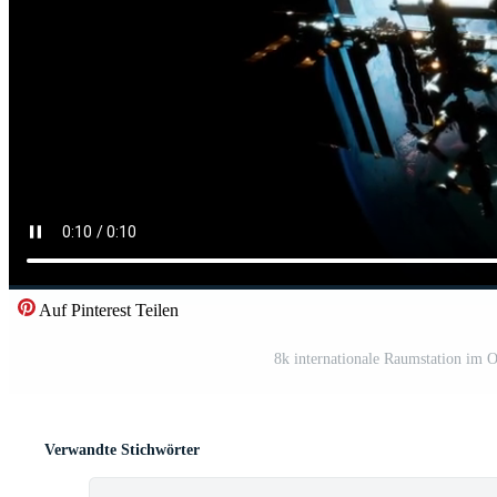
Auf Pinterest Teilen
8k internationale Raumstation im Or
Verwandte Stichwörter