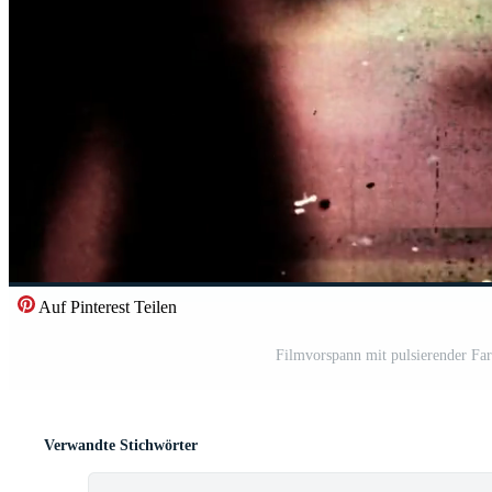
Auf Pinterest Teilen
Filmvorspann mit pulsierender Far
Verwandte Stichwörter