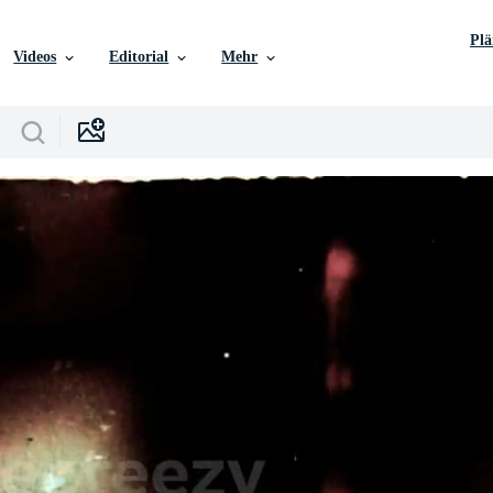
Pl
Videos
Editorial
Mehr