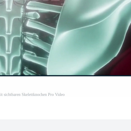
t sichtbaren Skelettknochen Pro Video