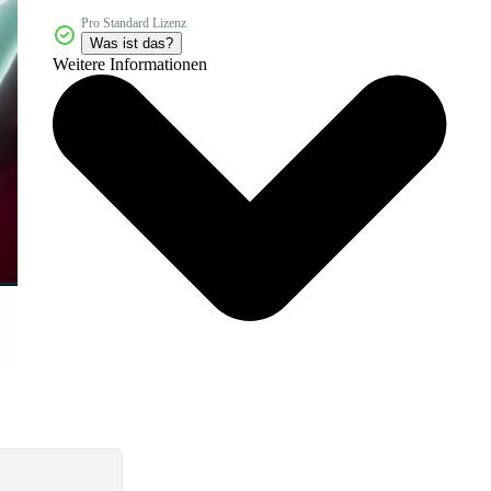
Pro Standard Lizenz
Was ist das?
Weitere Informationen