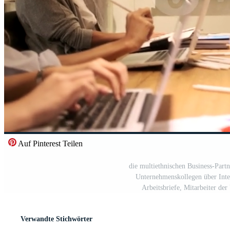
Auf Pinterest Teilen
die multiethnischen Business-Part
Unternehmenskollegen über Inte
Arbeitsbriefe, Mitarbeiter de
Verwandte Stichwörter