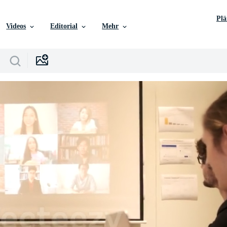
Pl
Videos
Editorial
Mehr