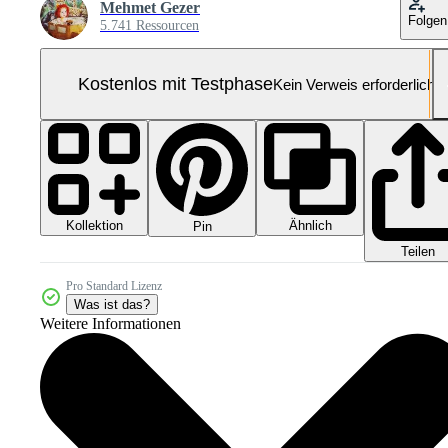
Mehmet Gezer
Folgen
5.741 Ressourcen
Kostenlos mit Testphase
Kein Verweis erforderlich
Kollektion
Ähnlich
Pin
Teilen
Pro Standard Lizenz
Was ist das?
Weitere Informationen