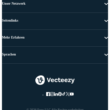
Unser Netzwerk
Seitenlinks
Mehr Erfahren
Sprachen
© 2026 Eezy LLC Alle Rechte vorbehalten