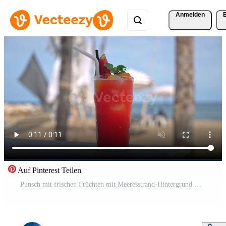
Anmelden
Auf Pinterest Teilen
Punsch mit frischen Früchten mit Meeresstrand-Hintergrund Kostenloses Video