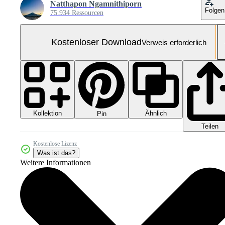
Natthapon Ngamnithiporn
Folgen
75.934 Ressourcen
Kostenloser Download
Verweis erforderlich
Kollektion
Ähnlich
Pin
Teilen
Kostenlose Lizenz
Was ist das?
Weitere Informationen