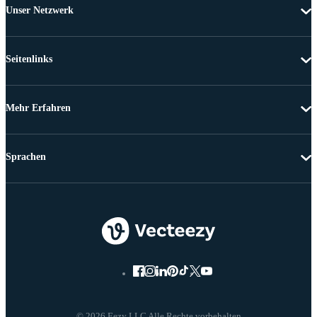
Unser Netzwerk
Seitenlinks
Mehr Erfahren
Sprachen
© 2026 Eezy LLC Alle Rechte vorbehalten