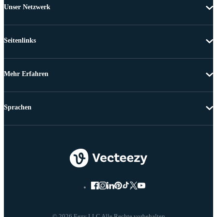
Unser Netzwerk
Seitenlinks
Mehr Erfahren
Sprachen
© 2026 Eezy LLC Alle Rechte vorbehalten