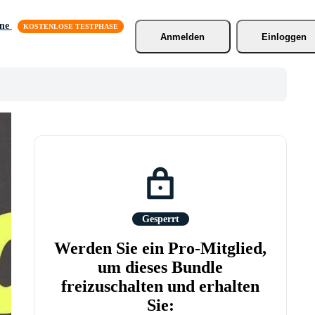
äne
Anmelden
Einloggen
Gesperrt
Werden Sie ein Pro-Mitglied,
um dieses Bundle
freizuschalten und erhalten
Sie: