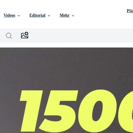
Pl
Videos
Editorial
Mehr