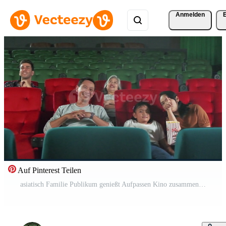
Anmelden
Auf Pinterest Teilen
asiatisch Familie Publikum genießt Aufpassen Kino zusammen beim Film Theater. Kind und Eltern haben Innen- Unterhaltung Lebensstil mit Performance Kunst zeigt an, glücklich und heiter mit Popcorn und ein lächeln. Pro Video