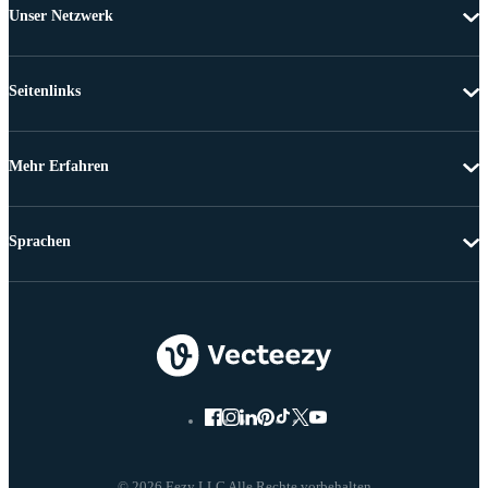
Unser Netzwerk
Seitenlinks
Mehr Erfahren
Sprachen
© 2026 Eezy LLC Alle Rechte vorbehalten