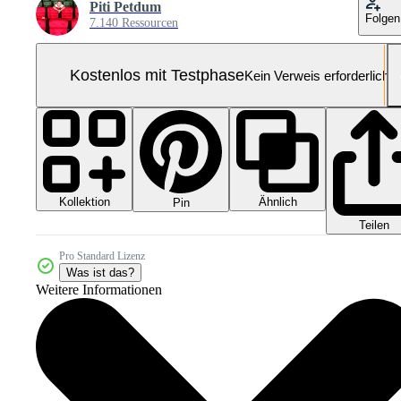
Piti Petdum
Folgen
7.140 Ressourcen
Kostenlos mit Testphase
Kein Verweis erforderlich
Kollektion
Ähnlich
Pin
Teilen
Pro Standard Lizenz
Was ist das?
Weitere Informationen