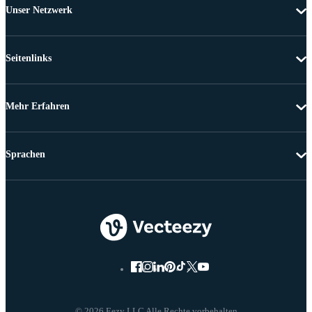
Unser Netzwerk
Seitenlinks
Mehr Erfahren
Sprachen
© 2026 Eezy LLC Alle Rechte vorbehalten