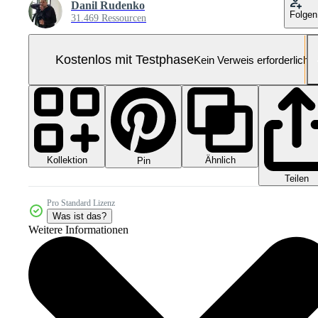
Danil Rudenko
Folgen
31.469 Ressourcen
Kostenlos mit Testphase
Kein Verweis erforderlich
Kollektion
Ähnlich
Pin
Teilen
Pro Standard Lizenz
Was ist das?
Weitere Informationen