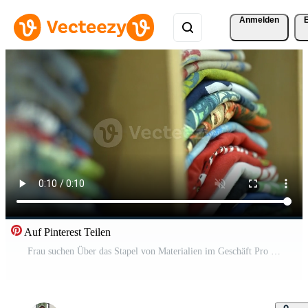
Anmelden
Auf Pinterest Teilen
Frau suchen Über das Stapel von Materialien im Geschäft Pro Video