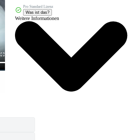
Pro Standard Lizenz
Was ist das?
Weitere Informationen