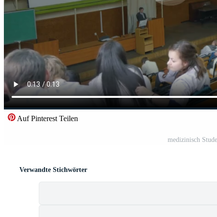
Auf Pinterest Teilen
medizinisch Stude
Verwandte Stichwörter