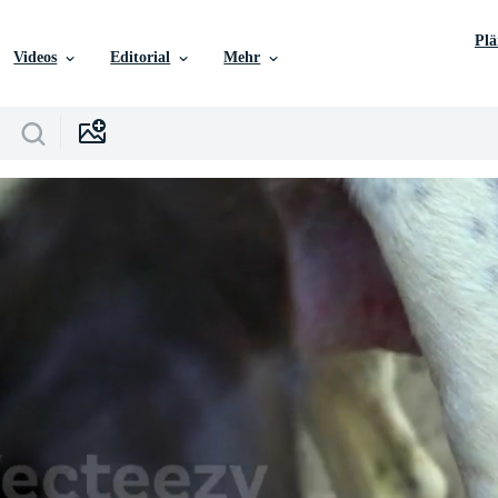
Pl
Videos
Editorial
Mehr