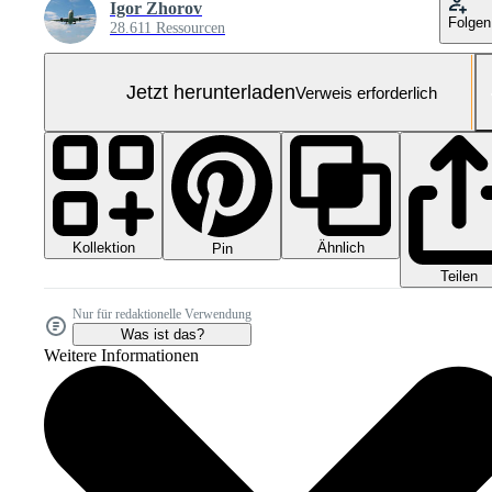
Igor Zhorov
Folgen
28.611 Ressourcen
Jetzt herunterladen
Verweis erforderlich
Kollektion
Ähnlich
Pin
Teilen
Nur für redaktionelle Verwendung
Was ist das?
Weitere Informationen