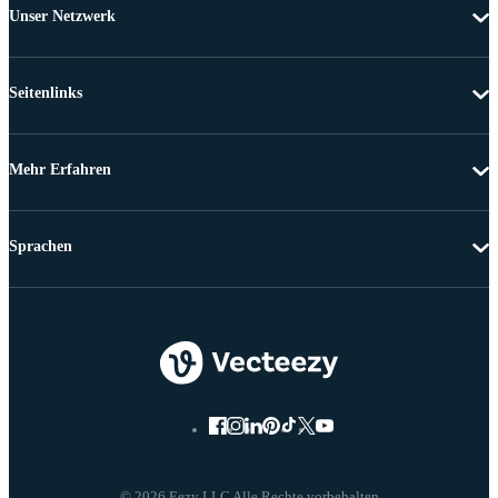
Unser Netzwerk
Seitenlinks
Mehr Erfahren
Sprachen
© 2026 Eezy LLC Alle Rechte vorbehalten