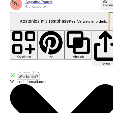
Agostina Pontet
Folgen
418 Ressourcen
Kostenlos mit Testphase
Kein Verweis erforderlich
Kollektion
Ähnlich
Pin
Teilen
Pro Standard Lizenz
Was ist das?
Weitere Informationen