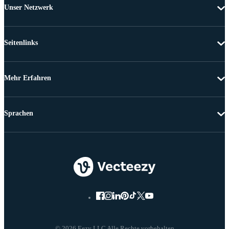
Unser Netzwerk
Seitenlinks
Mehr Erfahren
Sprachen
© 2026 Eezy LLC Alle Rechte vorbehalten