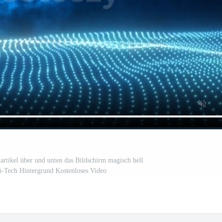
artikel über und unten das Bildschirm magisch hell
Hi-Tech Hintergrund Kostenloses Video