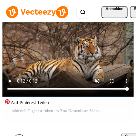
Anmelden
Auf Pinterest Teilen
sibirisch Tiger ist ruhen im Zoo Kostenloses Video