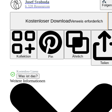
Josef Svoboda
Folgen
6.328 Ressourcen
Kostenloser Download
Verweis erforderlich
Kollektion
Ähnlich
Pin
Teilen
Kostenlose Lizenz
Was ist das?
Weitere Informationen