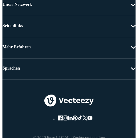
Unser Netzwerk
Seitenlinks
Mehr Erfahren
Sprachen
© 2026 Eezy LLC Alle Rechte vorbehalten