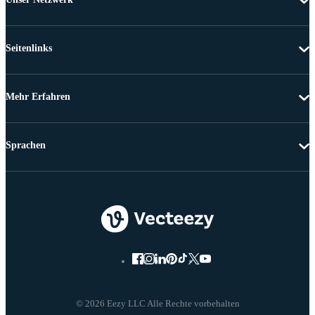
Seitenlinks
Mehr Erfahren
Sprachen
© 2026 Eezy LLC Alle Rechte vorbehalten