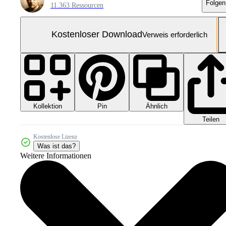
Folgen
11.363 Ressourcen
Kostenloser Download
Verweis erforderlich
Kollektion
Ähnlich
Pin
Teilen
Kostenlose Lizenz
Was ist das?
Weitere Informationen