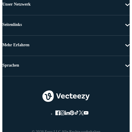
Unser Netzwerk
Seitenlinks
Mehr Erfahren
Sprachen
© 2026 Eezy LLC Alle Rechte vorbehalten