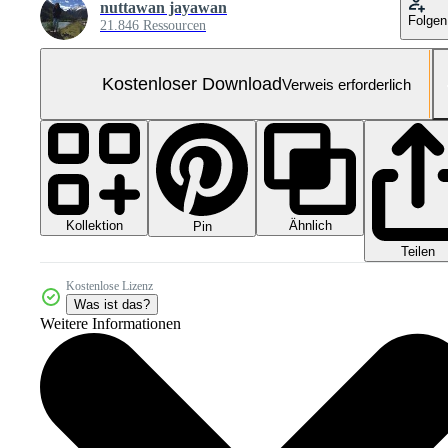
nuttawan jayawan
Folgen
21.846 Ressourcen
Kostenloser Download
Verweis erforderlich
Kollektion
Ähnlich
Pin
Teilen
Kostenlose Lizenz
Was ist das?
Weitere Informationen