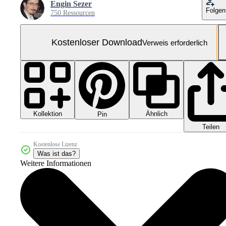
Engin Sezer
Folgen
750 Ressourcen
Kostenloser Download
Verweis erforderlich
Kollektion
Ähnlich
Pin
Teilen
Kostenlose Lizenz
Was ist das?
Weitere Informationen