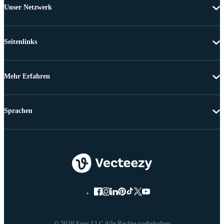
Unser Netzwerk
Seitenlinks
Mehr Erfahren
Sprachen
© 2026 Eezy LLC Alle Rechte vorbehalten