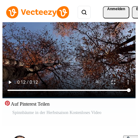
Anmelden
Auf Pinterest Teilen
Spinnbäume in der Herbstsaison Kostenloses Video