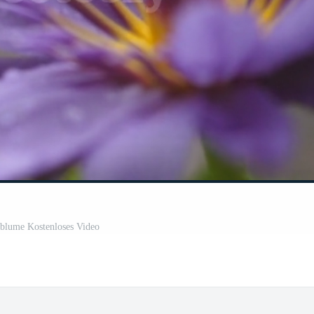
sblume Kostenloses Video