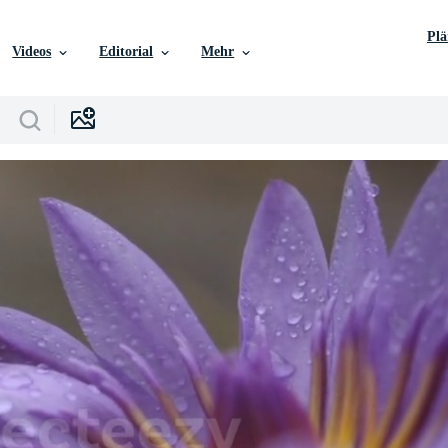
Pl
Videos
Editorial
Mehr