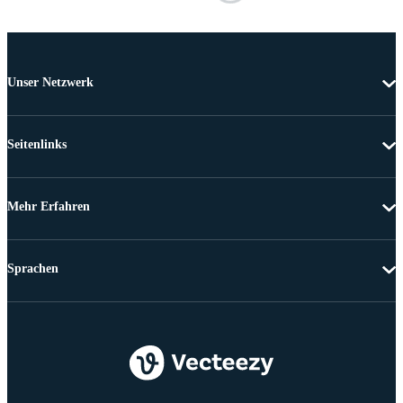
Unser Netzwerk
Seitenlinks
Mehr Erfahren
Sprachen