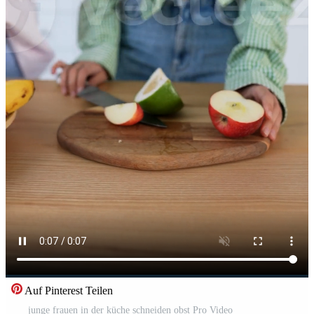
Auf Pinterest Teilen
junge frauen in der küche schneiden obst Pro Video