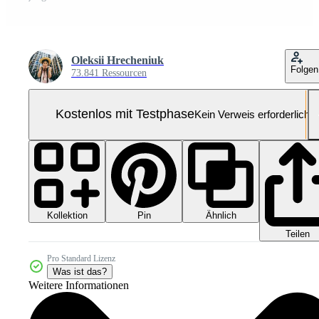
Oleksii Hrecheniuk
Folgen
73.841 Ressourcen
Kostenlos mit Testphase
Kein Verweis erforderlich
Kollektion
Ähnlich
Pin
Teilen
Pro Standard Lizenz
Was ist das?
Weitere Informationen