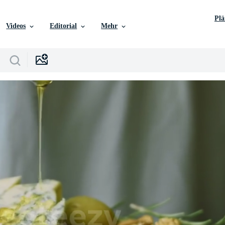
Pl
Videos
Editorial
Mehr