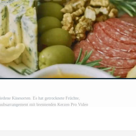
iedene Käsesorten. Es hat getrocknete Früchte,
laubsarrangement mit brennenden Kerzen Pro Video