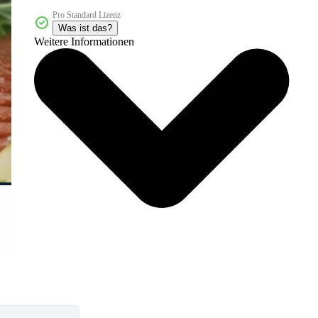
Pro Standard Lizenz
Was ist das?
Weitere Informationen