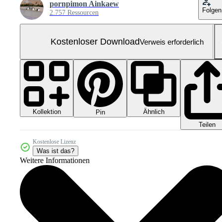
pornpimon Ainkaew
Folgen
2.757 Ressourcen
Kostenloser Download
Verweis erforderlich
Kollektion
Ähnlich
Pin
Teilen
Kostenlose Lizenz
Was ist das?
Weitere Informationen