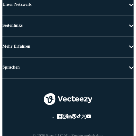
Unser Netzwerk
Seitenlinks
Mehr Erfahren
Sprachen
© 2026 Eezy LLC Alle Rechte vorbehalten