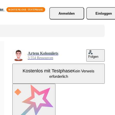
äne
Anmelden
Einloggen
Artem Kolomiiets
Folgen
3.554 Ressourcen
Kostenlos mit Testphase
Kein Verweis
erforderlich