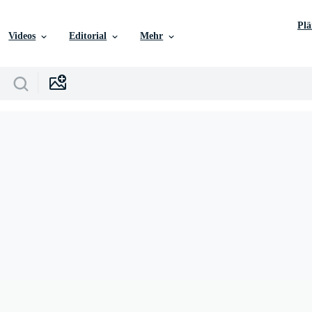
Pl
Videos
Editorial
Mehr