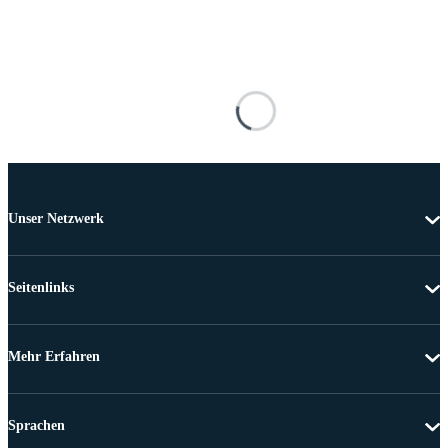
Unser Netzwerk
Seitenlinks
Mehr Erfahren
Sprachen