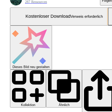
Folgen
287 Ressourcen
Kostenloser Download
Verweis erforderlich
Dieses Bild neu gestalten
Kollektion
Ähnlich