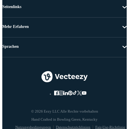
Seitenlinks
Mehr Erfahren
Sprachen
© 2026 Eezy LLC Alle Rechte vorbehalten
Nutzungsbedingungen
Datenschutzrichlinien
Fair-Use-Richtlinie