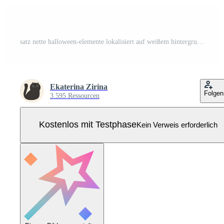
satz nette halloween-elemente lokalisiert auf weißem hintergrund. Vektorgrafiken. Pro Vektor
Ekaterina Zirina
Folgen
3.595 Ressourcen
Kostenlos mit Testphase
Kein Verweis erforderlich