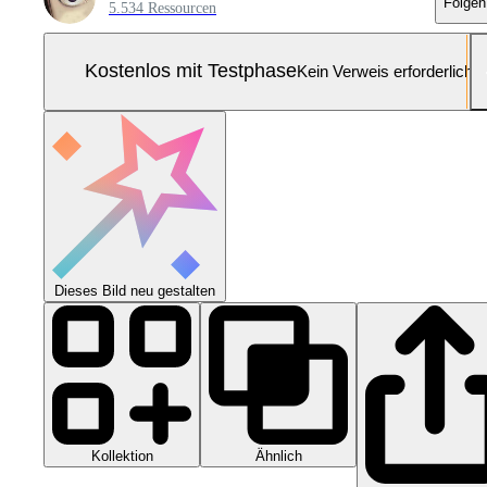
Folgen
5.534 Ressourcen
Kostenlos mit Testphase
Kein Verweis erforderlich
Dieses Bild neu gestalten
Kollektion
Ähnlich