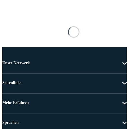
Unser Netzwerk
Seitenlinks
Mehr Erfahren
Sprachen