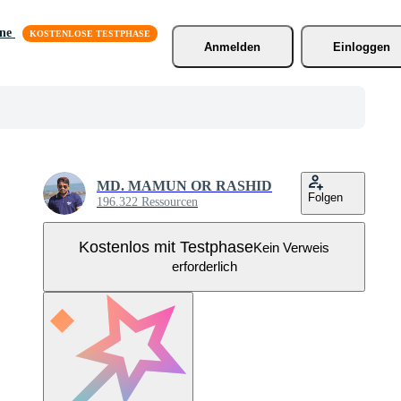
äne
Anmelden
Einloggen
MD. MAMUN OR RASHID
Folgen
196.322 Ressourcen
Kostenlos mit Testphase
Kein Verweis
erforderlich