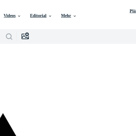
Pl
Videos
Editorial
Mehr