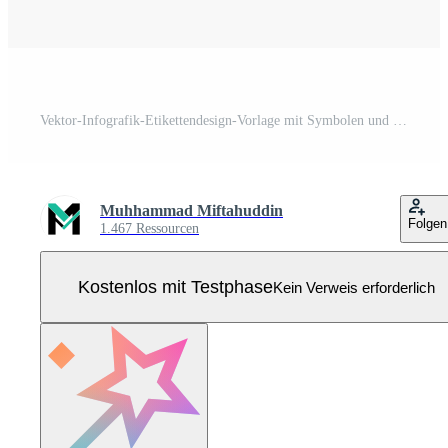
Vektor-Infografik-Etikettendesign-Vorlage mit Symbolen und 4 Optionen oder Schritten. kann für Prozessdiagramme, Präsentationen, Workflow-Layouts, Banner, Flussdiagramme und Infografiken verwendet werden. Pro Vektor
Muhhammad Miftahuddin
Folgen
1.467 Ressourcen
Kostenlos mit Testphase
Kein Verweis erforderlich