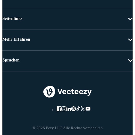
Seitenlinks
Mehr Erfahren
Sprachen
© 2026 Eezy LLC Alle Rechte vorbehalten