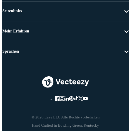
Seitenlinks
Mehr Erfahren
Sprachen
© 2026 Eezy LLC Alle Rechte vorbehalten