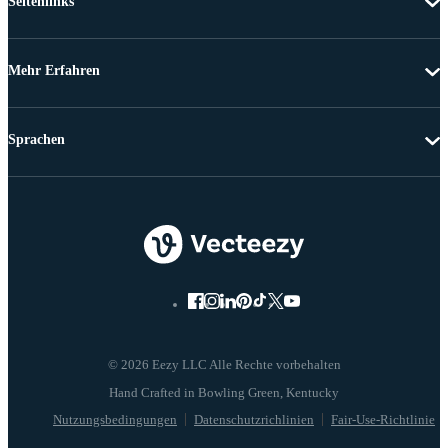
Seitenlinks
Mehr Erfahren
Sprachen
© 2026 Eezy LLC Alle Rechte vorbehalten
Nutzungsbedingungen
Datenschutzrichlinien
Fair-Use-Richtlinie