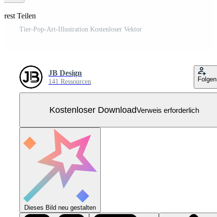
erest Teilen
Tier-Pop-Art-Illustration Kostenloser Vektor
JB Design
Folgen
141 Ressourcen
Kostenloser Download
Verweis erforderlich
Dieses Bild neu gestalten