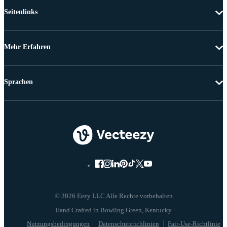
Seitenlinks
Mehr Erfahren
Sprachen
© 2026 Eezy LLC Alle Rechte vorbehalten
Nutzungsbedingungen
Datenschutzrichlinien
Fair-Use-Richtlinie