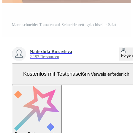
Mann schneidet Tomaten auf Schneidebrett. griechischer Salat mit Oliven, Zwiebeln, Paprika, Feta, Gurke. Vektordesign Pro Vektor
Nadezhda Buravleva
Folgen
2.192 Ressourcen
Kostenlos mit Testphase
Kein Verweis erforderlich