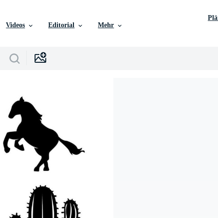
Pl
Videos
Editorial
Mehr