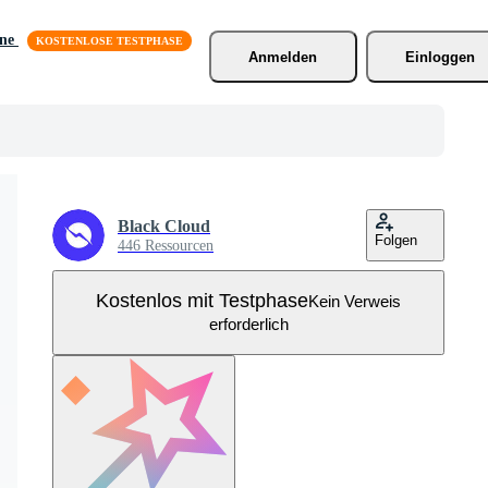
äne
Anmelden
Einloggen
Black Cloud
Folgen
446 Ressourcen
Kostenlos mit Testphase
Kein Verweis
erforderlich