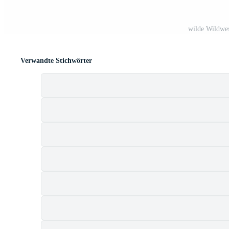
wilde Wildwe
Verwandte Stichwörter