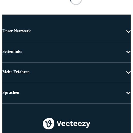
Unser Netzwerk
Seitenlinks
Mehr Erfahren
Sprachen