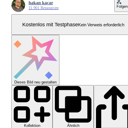
hakan kaçar
Folgen
11.901 Ressourcen
Kostenlos mit Testphase
Kein Verweis erforderlich
Dieses Bild neu gestalten
Kollektion
Ähnlich