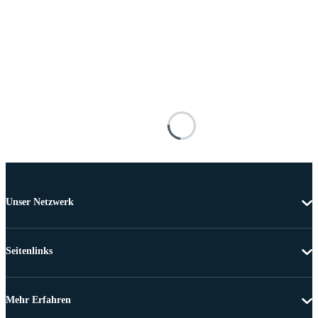
Unser Netzwerk
Seitenlinks
Mehr Erfahren