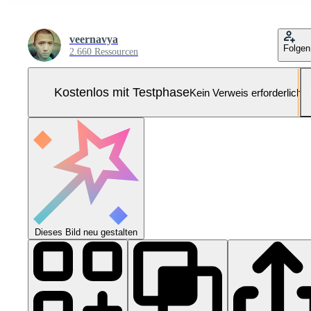
veernavya
Folgen
2.660 Ressourcen
Kostenlos mit Testphase
Kein Verweis erforderlich
Dieses Bild neu gestalten