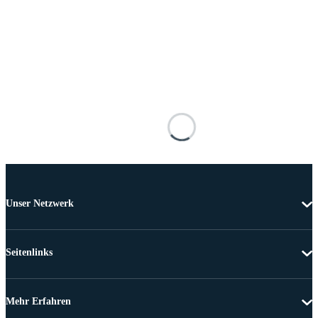
Unser Netzwerk
Seitenlinks
Mehr Erfahren