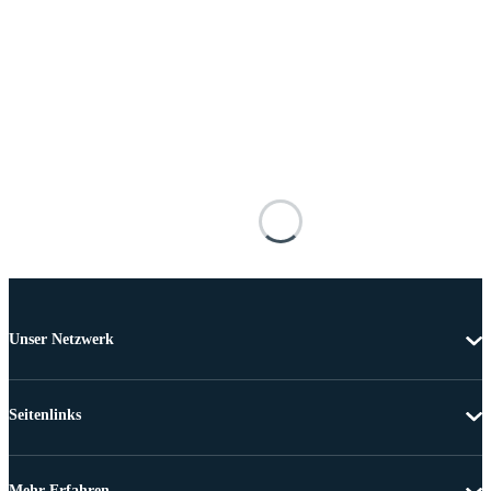
Unser Netzwerk
Seitenlinks
Mehr Erfahren