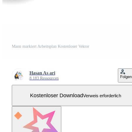
Mann markiert Arbeitsplan Kostenloser Vektor
Hasan As ari
Folgen
8.183 Ressourcen
Kostenloser Download
Verweis erforderlich